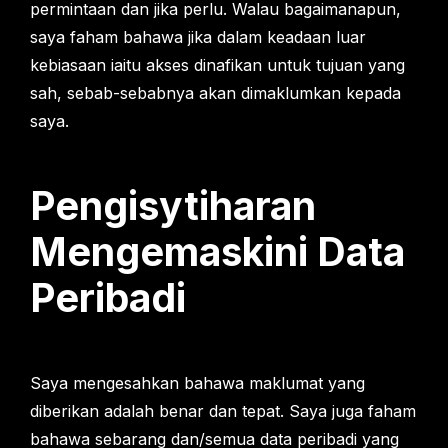
permintaan dan jika perlu. Walau bagaimanapun,
saya faham bahawa jika dalam keadaan luar
kebiasaan iaitu akses dinafikan untuk tujuan yang
sah, sebab-sebabnya akan dimaklumkan kepada
saya.
Pengisytiharan
Mengemaskini Data
Peribadi
Saya mengesahkan bahawa maklumat yang
diberikan adalah benar dan tepat. Saya juga faham
bahawa sebarang dan/semua data peribadi yang