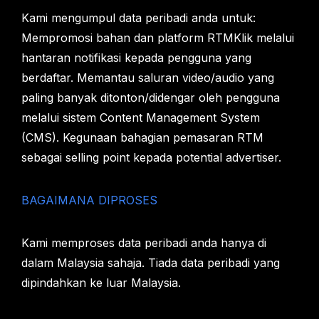
Kami mengumpul data peribadi anda untuk:
Mempromosi bahan dan platform RTMKlik melalui
hantaran notifikasi kepada pengguna yang
berdaftar. Memantau saluran video/audio yang
paling banyak ditonton/didengar oleh pengguna
melalui sistem Content Management System
(CMS). Kegunaan bahagian pemasaran RTM
sebagai selling point kepada potential advertiser.
BAGAIMANA DIPROSES
Kami memproses data peribadi anda hanya di
dalam Malaysia sahaja. Tiada data peribadi yang
dipindahkan ke luar Malaysia.