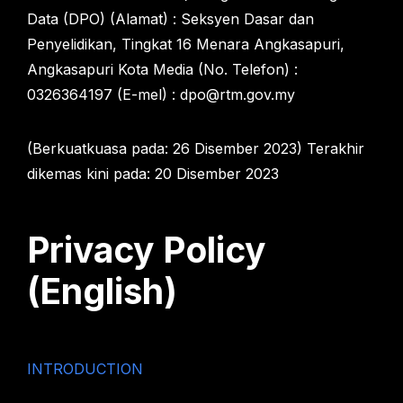
Data (DPO) (Alamat) : Seksyen Dasar dan
Penyelidikan, Tingkat 16 Menara Angkasapuri,
Angkasapuri Kota Media (No. Telefon) :
0326364197 (E-mel) : dpo@rtm.gov.my
(Berkuatkuasa pada: 26 Disember 2023) Terakhir
dikemas kini pada: 20 Disember 2023
Privacy Policy
(English)
INTRODUCTION