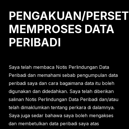
PENGAKUAN/PERSE
MEMPROSES DATA
PERIBADI
Saya telah membaca Notis Perlindungan Data
Peribadi dan memahami sebab pengumpulan data
peribadi saya dan cara bagaimana data itu boleh
digunakan dan didedahkan. Saya telah diberikan
salinan Notis Perlindungan Data Peribadi dan/atau
telah dimaklumkan tentang perkara di dalamnya.
Saya juga sedar bahawa saya boleh mengakses
dan membetulkan data peribadi saya atas