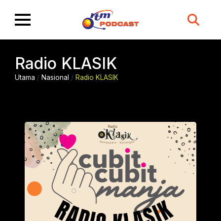
Search
for:
Radio KLASIK
Utama
/
Nasional
/
Radio KLASIK