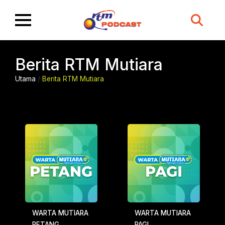
Search
for:
Berita RTM Mutiara
Utama
/
Berita RTM Mutiara
WARTA MUTIARA
WARTA MUTIARA
PETANG
PAGI