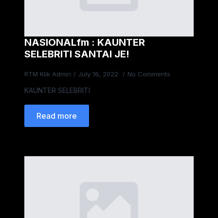
NASIONALfm : KAUNTER
SELEBRITI SANTAI JE!
RTM Klik Admin
July 16, 2022
No Comments
KAUNTER SELEBRITI
Read more