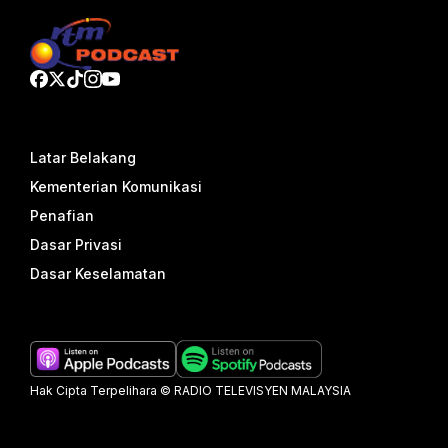
Latar Belakang
Kementerian Komunikasi
Penafian
Dasar Privasi
Dasar Keselamatan
Hak Cipta Terpelihara © RADIO TELEVISYEN MALAYSIA