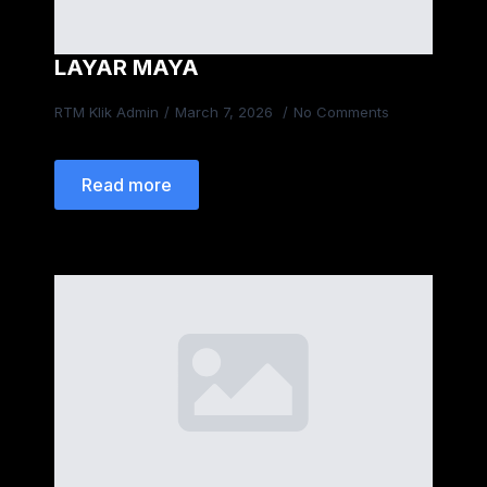
LAYAR MAYA
RTM Klik Admin
March 7, 2026
No Comments
Read more