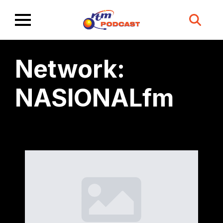
Search
for:
Network:
NASIONALfm