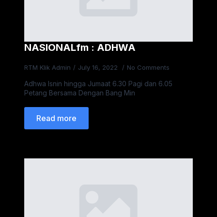
NASIONALfm : ADHWA
RTM Klik Admin
July 16, 2022
No Comments
Adhwa Isnin hingga Jumaat 6.30 Pagi dan 6.05
Petang Bersama Dengan Bang Min
Read more