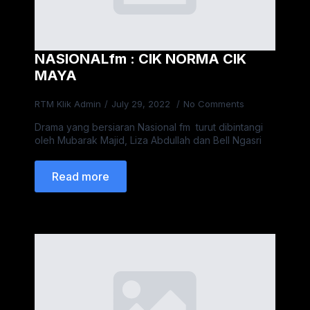
NASIONALfm : CIK NORMA CIK
MAYA
RTM Klik Admin
July 29, 2022
No Comments
Drama yang bersiaran Nasional fm turut dibintangi
oleh Mubarak Majid, Liza Abdullah dan Bell Ngasri
Read more