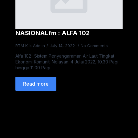
NASIONALfm : ALFA 102
RTM Klik Admin
July 14, 2022
No Comments
Alfa 102- Sistem Penyahgaraman Air Laut Tingkat
Ekonomi Komuniti Nelayan. 4 Julai 2022, 10.30 Pagi
hingga 11.00 Pagi
Read more