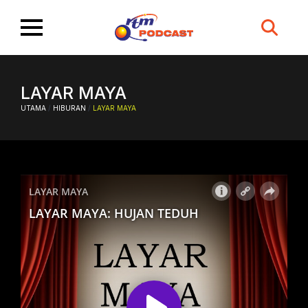
Search
for:
LAYAR MAYA
UTAMA
/
HIBURAN
/
LAYAR MAYA