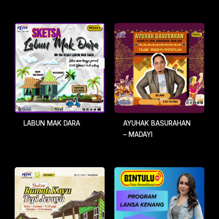
LABUN MAK DARA
AYUHAK BASURAHAN
– MADAYI