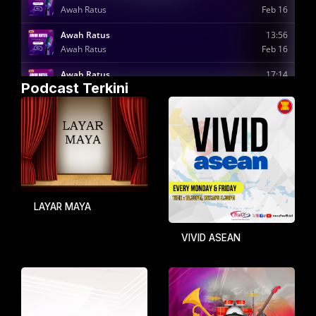
Podcast Terkini
LAYAR MAYA
VIVID ASEAN