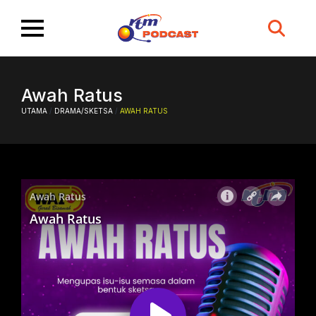
Search
for:
Awah Ratus
UTAMA
/
DRAMA/SKETSA
/
AWAH RATUS