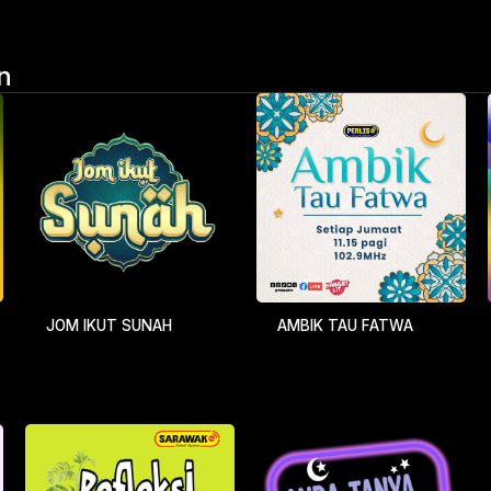
n
JOM IKUT SUNAH
AMBIK TAU FATWA