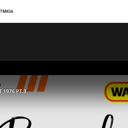
TMKlik