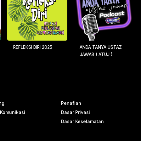
REFLEKSI DIRI 2025
ANDA TANYA USTAZ
JAWAB ( ATUJ )
ng
Penafian
 Komunikasi
Dasar Privasi
Dasar Keselamatan