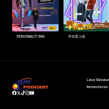
PERSONALITI WAI
早安爱上线
Latar Belaka
Kementerian