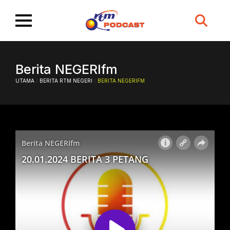
Search
for:
Berita NEGERIfm
UTAMA
/
BERITA RTM NEGERI
/
BERITA NEGERIFM