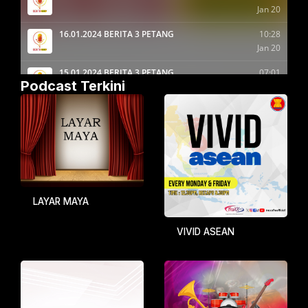
Podcast Terkini
LAYAR MAYA
VIVID ASEAN