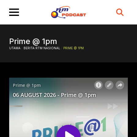
Search
for:
Prime @ 1pm
UTAMA
/
BERITA RTM NASIONAL
/
PRIME @ 1PM