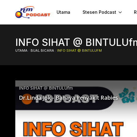
Utama
Stesen Podcast
R
INFO SIHAT @ BINTULUf
UTAMA
/
BUAL BICARA
/
INFO SIHAT @ BINTULUFM