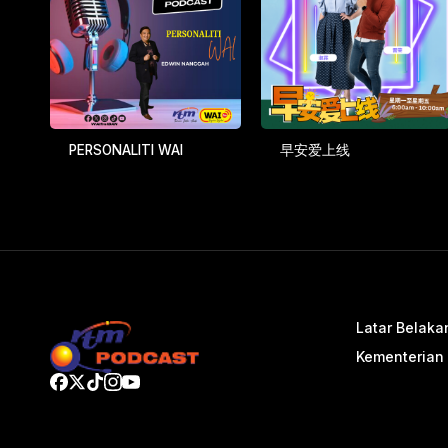
PERSONALITI WAI
早安爱上线
Latar Belaka
Kementerian