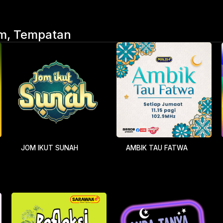
fm, Tempatan
JOM IKUT SUNAH
AMBIK TAU FATWA