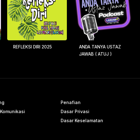
REFLEKSI DIRI 2025
ANDA TANYA USTAZ
JAWAB ( ATUJ )
ng
Penafian
 Komunikasi
Dasar Privasi
Dasar Keselamatan