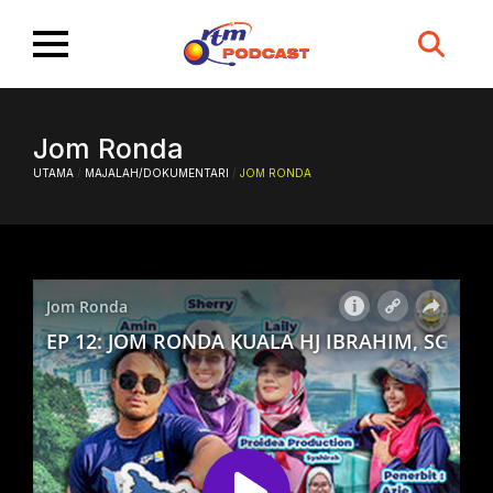
Search
for:
Jom Ronda
UTAMA
/
MAJALAH/DOKUMENTARI
/
JOM RONDA