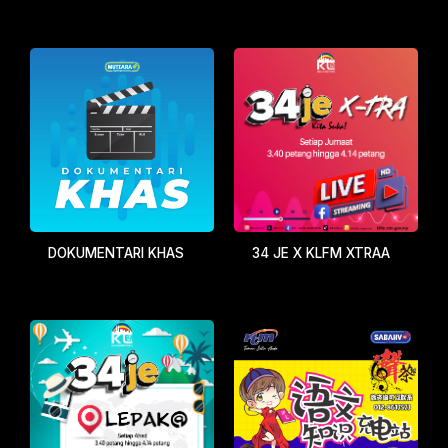
DOKUMENTARI KHAS
34 JE X KLFM XTRAA