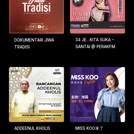
34 JE…KITA SUKA –
DOKUMENTARI JIWA
SANTAI @ PERAKFM
TRADISI
ADDEENUL KHOLIS
MISS KOO来了