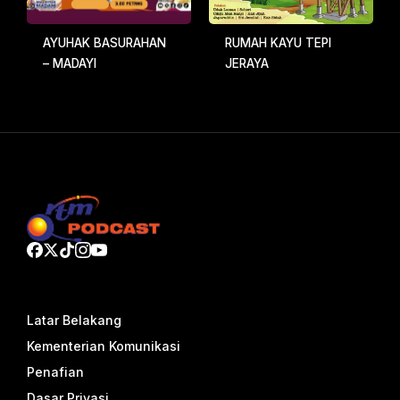
AYUHAK BASURAHAN
RUMAH KAYU TEPI
– MADAYI
JERAYA
Latar Belakang
Kementerian Komunikasi
Penafian
Dasar Privasi