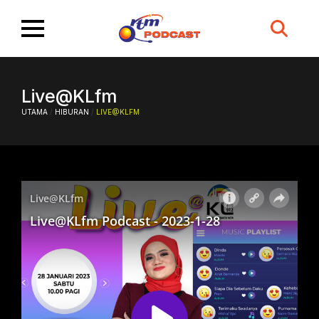
Search
for:
Live@KLfm
UTAMA
/
HIBURAN
/
LIVE@KLFM