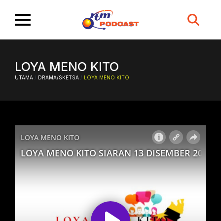
Search
for:
LOYA MENO KITO
UTAMA
/
DRAMA/SKETSA
/
LOYA MENO KITO