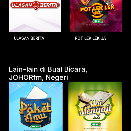
ULASAN BERITA
POT LEK LEK JA
Lain-lain di Bual Bicara,
JOHORfm, Negeri