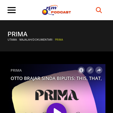
Search
for:
PRIMA
UTAMA
/
MAJALAH/DOKUMENTARI
/
PRIMA