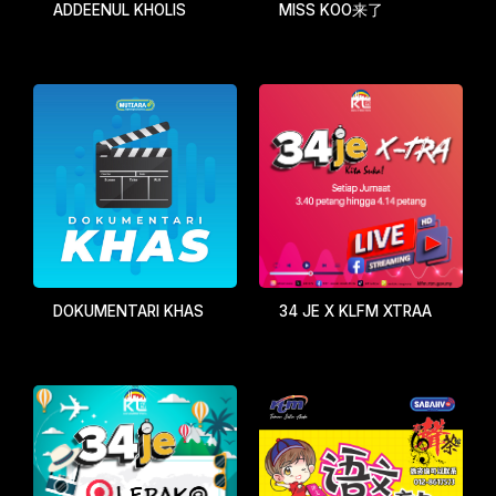
ADDEENUL KHOLIS
MISS KOO来了
DOKUMENTARI KHAS
34 JE X KLFM XTRAA