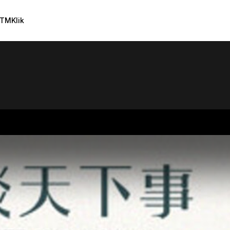
TMKlik