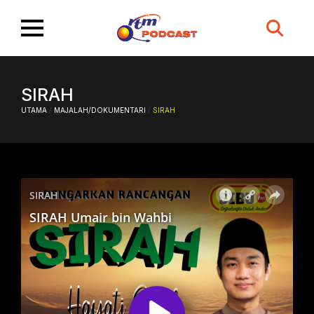
Search
for:
SIRAH
UTAMA
/
MAJALAH/DOKUMENTARI
/
SIRAH