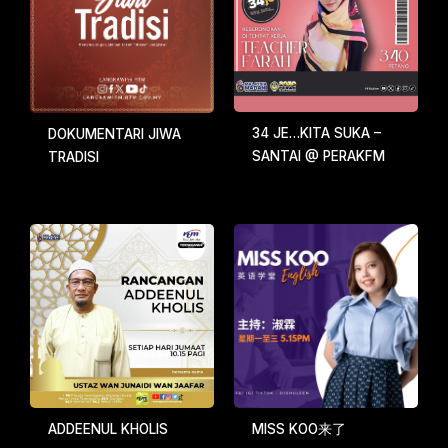
34 JE…KITA SUKA –
DOKUMENTARI JIWA
SANTAI @ PERAKFM
TRADISI
ADDEENUL KHOLIS
MISS KOO来了