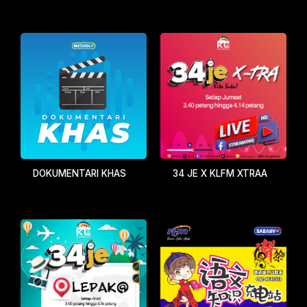
DOKUMENTARI KHAS
34 JE X KLFM XTRAA