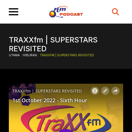
Search
for:
TRAXXfm | SUPERSTARS
REVISITED
UTAMA
/
HIBURAN
/
TRAXXFM | SUPERSTARS REVISITED