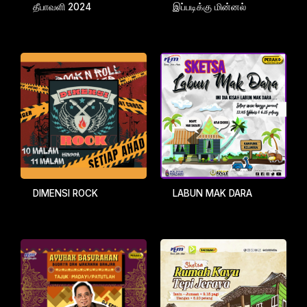
தீபாவளி 2024
இப்படிக்கு மின்னல்
DIMENSI ROCK
LABUN MAK DARA