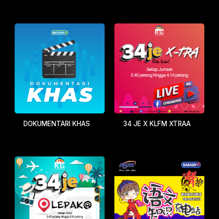
DOKUMENTARI KHAS
34 JE X KLFM XTRAA