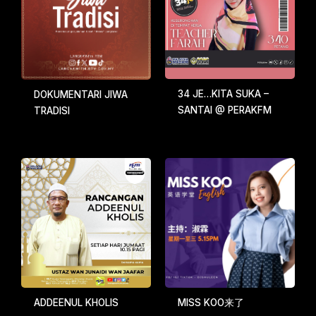
34 JE…KITA SUKA –
DOKUMENTARI JIWA
SANTAI @ PERAKFM
TRADISI
ADDEENUL KHOLIS
MISS KOO来了