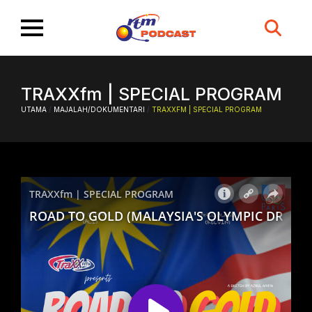
Search
for:
TRAXXfm | SPECIAL PROGRAM
UTAMA
/
MAJALAH/DOKUMENTARI
/
TRAXXFM | SPECIAL PROGRAM