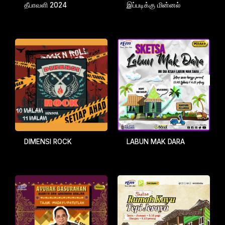
தீபாவளி 2024
இப்படிக்கு மின்னல்
DIMENSI ROCK
LABUN MAK DARA