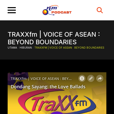
Search
for:
TRAXXfm | VOICE OF ASEAN :
BEYOND BOUNDARIES
UTAMA
/
HIBURAN
/
TRAXXFM | VOICE OF ASEAN : BEYOND BOUNDARIES