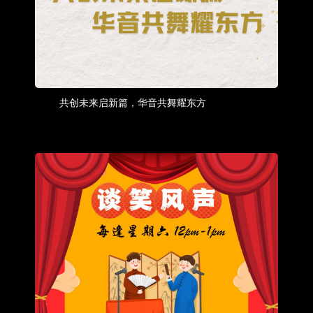
共创未来启新篇，华音共舞耀东方