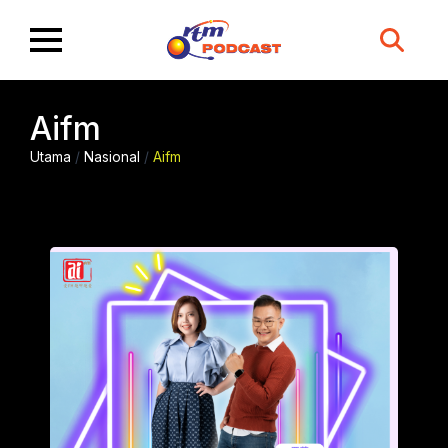
Search
for:
Aifm
Utama
/
Nasional
/
Aifm