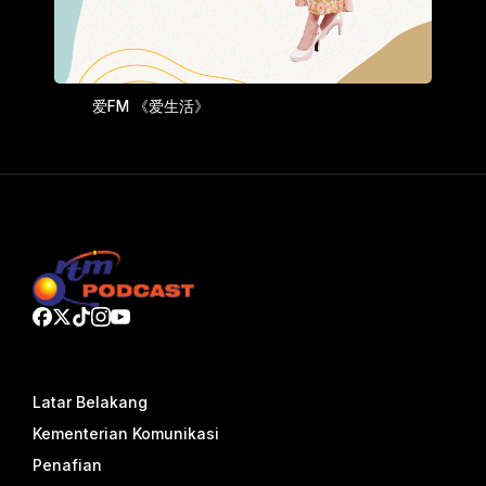
爱FM 《爱生活》
Latar Belakang
Kementerian Komunikasi
Penafian