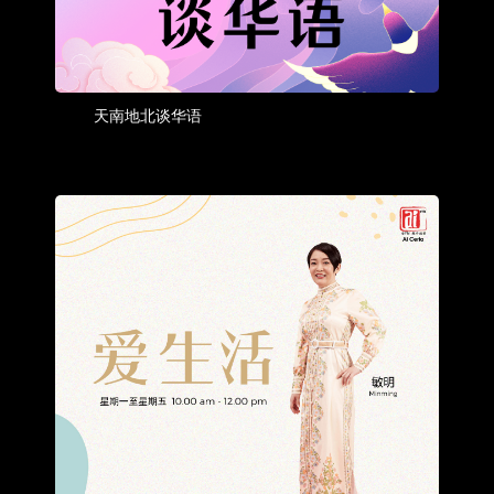
天南地北谈华语