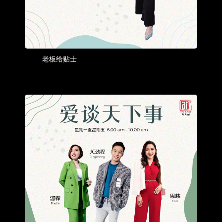
老板给贴士